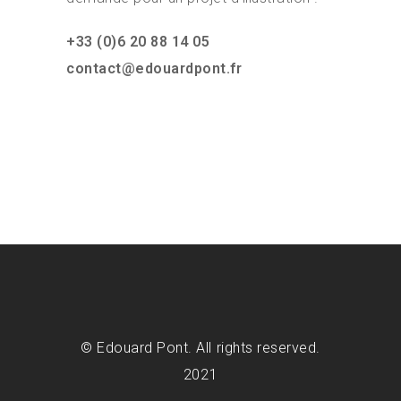
+33 (0)6 20 88 14 05
contact@edouardpont.fr
© Edouard Pont. All rights reserved.
2021