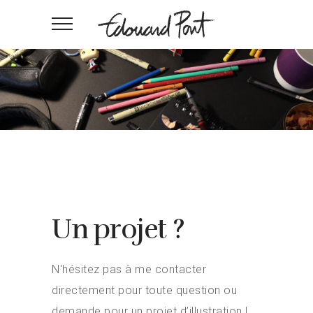
Un projet ?
N'hésitez pas à me contacter
directement pour toute question ou
demande pour un projet d’illustration !